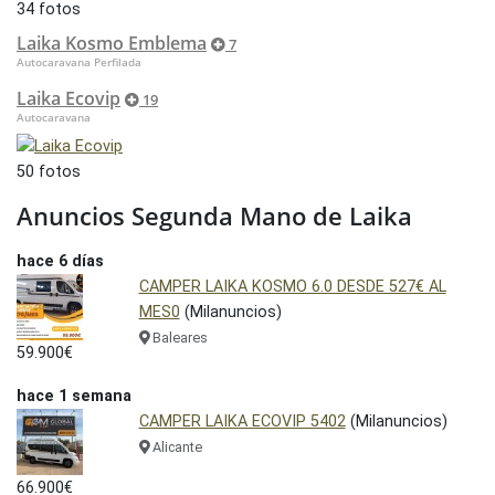
34 fotos
Laika Kosmo Emblema
7
Autocaravana Perfilada
Laika Ecovip
19
Autocaravana
50 fotos
Anuncios Segunda Mano de Laika
hace 6 días
CAMPER LAIKA KOSMO 6.0 DESDE 527€ AL
MES0
(Milanuncios)
Baleares
59.900€
hace 1 semana
CAMPER LAIKA ECOVIP 5402
(Milanuncios)
Alicante
66.900€