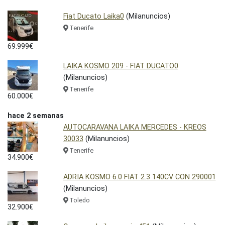
Fiat Ducato Laika0
(Milanuncios)
Tenerife
69.999€
LAIKA KOSMO 209 - FIAT DUCATO0
(Milanuncios)
Tenerife
60.000€
hace 2 semanas
AUTOCARAVANA LAIKA MERCEDES - KREOS
30033
(Milanuncios)
Tenerife
34.900€
ADRIA KOSMO 6.0 FIAT 2.3 140CV CON 290001
(Milanuncios)
Toledo
32.900€