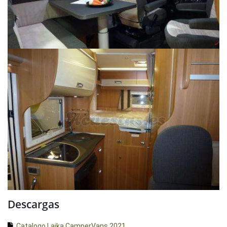
Descargas
Catalogo Laika CamperVans 2021