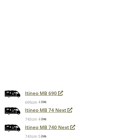
Itineo MB 690
695cm
4
Itineo MB 74 Next
743cm
4
Itineo MB 740 Next
743cm
5