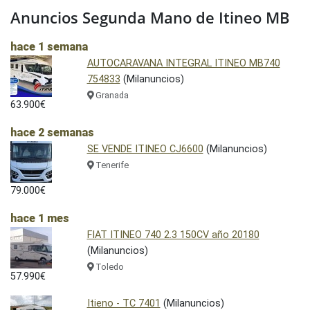
Anuncios Segunda Mano de Itineo MB
hace 1 semana
AUTOCARAVANA INTEGRAL ITINEO MB740
754833
(Milanuncios)
Granada
63.900€
hace 2 semanas
SE VENDE ITINEO CJ6600
(Milanuncios)
Tenerife
79.000€
hace 1 mes
FIAT ITINEO 740 2.3 150CV año 20180
(Milanuncios)
Toledo
57.990€
Itieno - TC 7401
(Milanuncios)