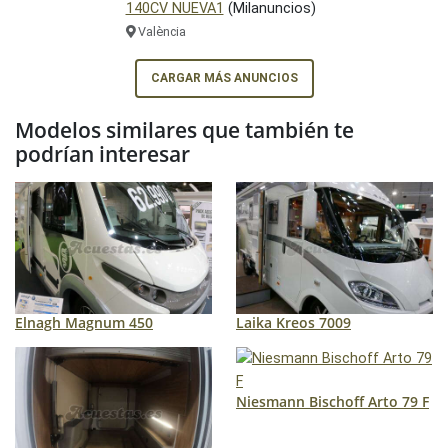
140CV NUEVA1
(Milanuncios)
València
CARGAR MÁS ANUNCIOS
Modelos similares que también te
podrían interesar
Elnagh Magnum 450
Laika Kreos 7009
Niesmann Bischoff Arto 79 F