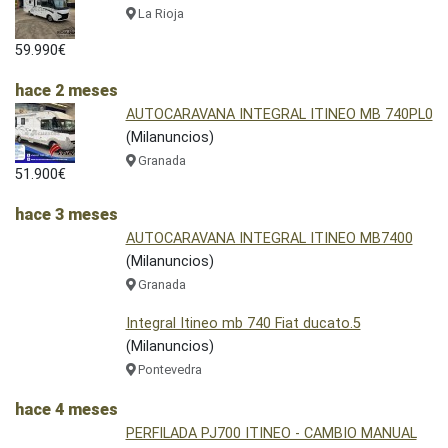
La Rioja
59.990€
hace 2 meses
AUTOCARAVANA INTEGRAL ITINEO MB 740PL0
(Milanuncios)
Granada
51.900€
hace 3 meses
AUTOCARAVANA INTEGRAL ITINEO MB7400
(Milanuncios)
Granada
Integral Itineo mb 740 Fiat ducato.5
(Milanuncios)
Pontevedra
hace 4 meses
PERFILADA PJ700 ITINEO - CAMBIO MANUAL