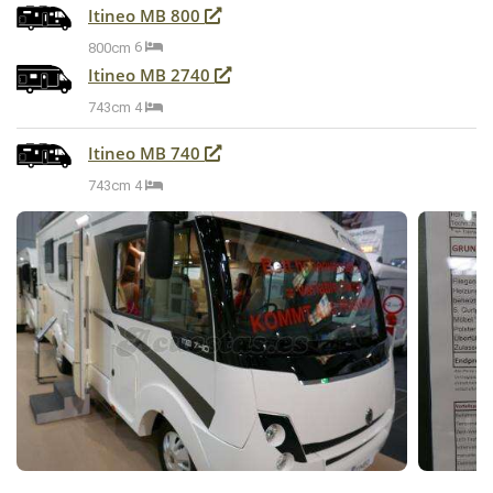
Itineo MB 800
800cm
6
Itineo MB 2740
743cm
4
Itineo MB 740
743cm
4