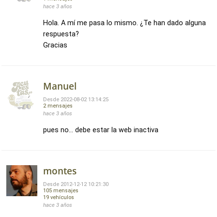
hace 3 años
Hola. A mí me pasa lo mismo. ¿Te han dado alguna
respuesta?
Gracias
Manuel
Desde 2022-08-02 13:14:25
2 mensajes
hace 3 años
pues no... debe estar la web inactiva
montes
Desde 2012-12-12 10:21:30
105 mensajes
19 vehículos
hace 3 años