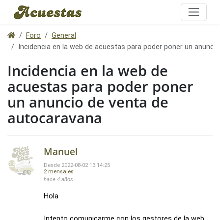
Foro
General
Incidencia en la web de acuestas para poder poner un anunci
Incidencia en la web de
acuestas para poder poner
un anuncio de venta de
autocaravana
Manuel
Desde 2022-08-02 13:14:25
2 mensajes
hace 4 años
Hola
Intento comunicarme con los gestores de la web