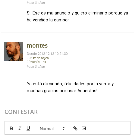
hace 3 años
Si. Ese es mu anuncio y quiero eliminarlo porque ya
he vendido la camper
montes
Desde 2012-12-12 10:21:30
105 mensajes
19 vehículos
hace 3 años
Ya está eliminado, felicidades por la venta y
muchas gracias por usar Acuestas!
CONTESTAR