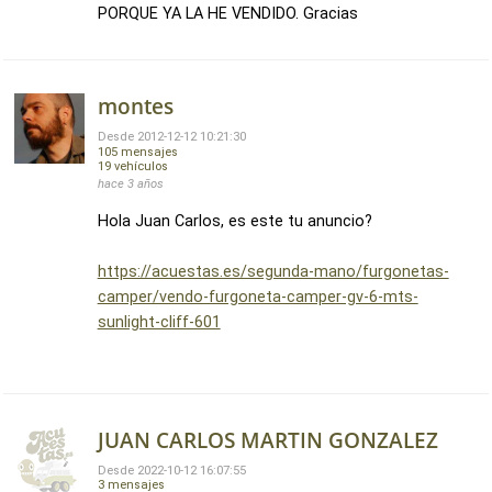
PORQUE YA LA HE VENDIDO. Gracias
montes
Desde 2012-12-12 10:21:30
105 mensajes
19 vehículos
hace 3 años
Hola Juan Carlos, es este tu anuncio?
https://acuestas.es/segunda-mano/furgonetas-
camper/vendo-furgoneta-camper-gv-6-mts-
sunlight-cliff-601
JUAN CARLOS MARTIN GONZALEZ
Desde 2022-10-12 16:07:55
3 mensajes