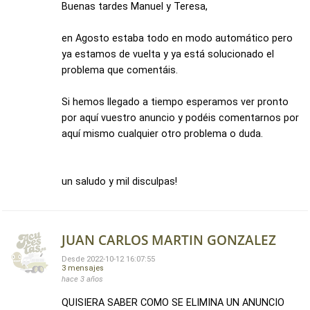
Buenas tardes Manuel y Teresa,
en Agosto estaba todo en modo automático pero
ya estamos de vuelta y ya está solucionado el
problema que comentáis.
Si hemos llegado a tiempo esperamos ver pronto
por aquí vuestro anuncio y podéis comentarnos por
aquí mismo cualquier otro problema o duda.
un saludo y mil disculpas!
JUAN CARLOS MARTIN GONZALEZ
Desde 2022-10-12 16:07:55
3 mensajes
hace 3 años
QUISIERA SABER COMO SE ELIMINA UN ANUNCIO