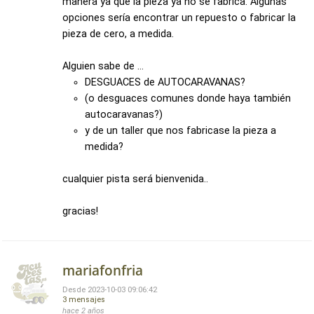
manera ya que la pieza ya no se fabrica. Algunas
opciones sería encontrar un repuesto o fabricar la
pieza de cero, a medida.
Alguien sabe de …
DESGUACES de AUTOCARAVANAS?
(o desguaces comunes donde haya también
autocaravanas?)
y de un taller que nos fabricase la pieza a
medida?
cualquier pista será bienvenida..
gracias!
mariafonfria
Desde 2023-10-03 09:06:42
3 mensajes
hace 2 años