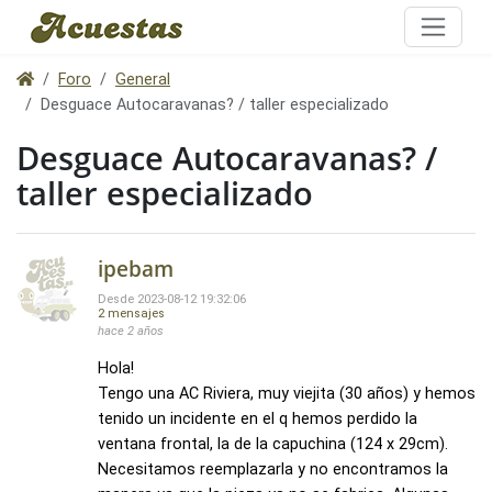
Foro
General
Desguace Autocaravanas? / taller especializado
Desguace Autocaravanas? /
taller especializado
ipebam
Desde 2023-08-12 19:32:06
2 mensajes
hace 2 años
Hola!
Tengo una AC Riviera, muy viejita (30 años) y hemos
tenido un incidente en el q hemos perdido la
ventana frontal, la de la capuchina (124 x 29cm).
Necesitamos reemplazarla y no encontramos la