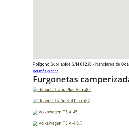
Polígono Subillabide S/N 01230 - Nanclares de Oca
Ver más grande
Furgonetas camperizada
Renault Trafic Plus Van x82
Renault Trafic B-4 Plus x82
Volkswagen T5 A-45
Volkswagen T5 A-4 C.F.