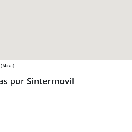
 (Álava)
s por Sintermovil