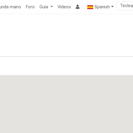
unda mano
Foro
Guía
Videos
Spanish