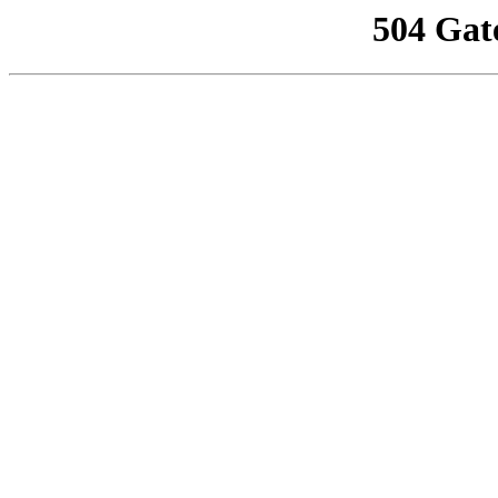
504 Gat