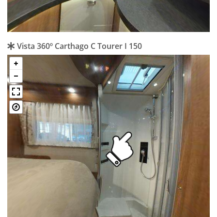
Vista 360º Carthago C Tourer I 150