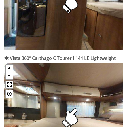
Vista 360º Carthago C Tourer I 144 LE Lightweight