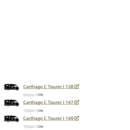
Carthago C Tourer I 138
635cm
5
Carthago C Tourer I 147
720cm
5
Carthago C Tourer I 149
735cm
5