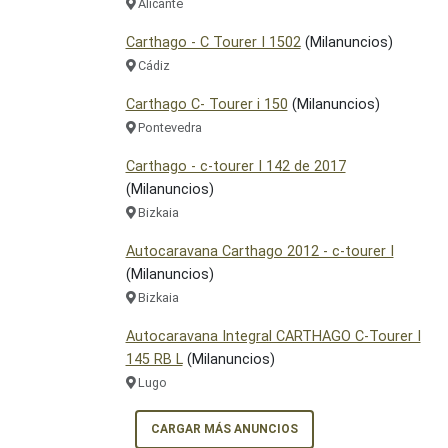
Alicante
Carthago - C Tourer I 1502
(Milanuncios)
Cádiz
Carthago C- Tourer i 150
(Milanuncios)
Pontevedra
Carthago - c-tourer I 142 de 2017
(Milanuncios)
Bizkaia
Autocaravana Carthago 2012 - c-tourer I
(Milanuncios)
Bizkaia
Autocaravana Integral CARTHAGO C-Tourer I
145 RB L
(Milanuncios)
Lugo
CARGAR MÁS ANUNCIOS