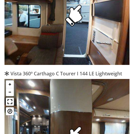
Vista 360º Carthago C Tourer I 144 LE Lightweight