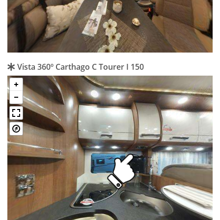
Vista 360º Carthago C Tourer I 150