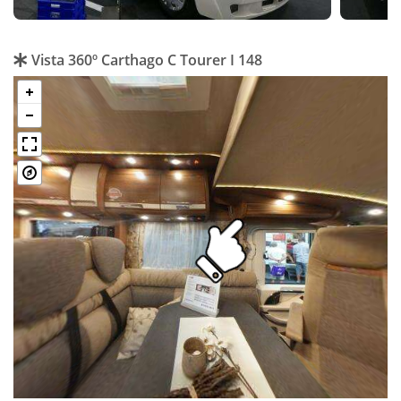
Vista 360º Carthago C Tourer I 148