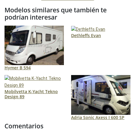
Modelos similares que también te
podrían interesar
Dethleffs Evan
Hymer B 594
Mobilvetta K-Yacht Tekno
Design 89
Adria Sonic Axess I 600 SP
Comentarios