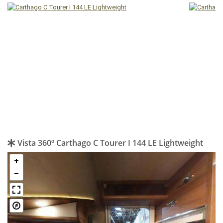
Vista 360º Carthago C Tourer I 144 LE Lightweight