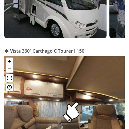
Vista 360º Carthago C Tourer I 150