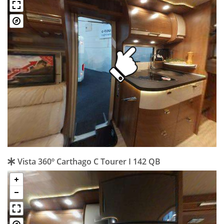
Vista 360º Carthago C Tourer I 142 QB