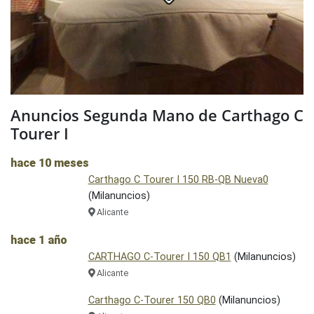
Anuncios Segunda Mano de Carthago C
Tourer I
hace 10 meses
Carthago C Tourer I 150 RB-QB Nueva0
(Milanuncios)
Alicante
hace 1 año
CARTHAGO C-Tourer I 150 QB1
(Milanuncios)
Alicante
Carthago C-Tourer 150 QB0
(Milanuncios)