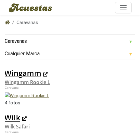
Caravanas
Wingamm
Wingamm Rookie L
Caravana
4 fotos
Wilk
Wilk Safari
Caravana