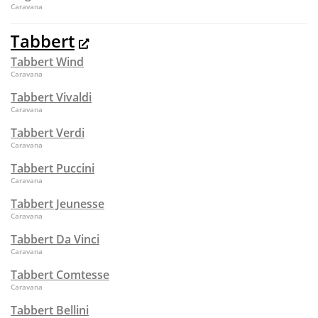
Caravana
Tabbert
Tabbert Wind
Caravana
Tabbert Vivaldi
Caravana
Tabbert Verdi
Caravana
Tabbert Puccini
Caravana
Tabbert Jeunesse
Caravana
Tabbert Da Vinci
Caravana
Tabbert Comtesse
Caravana
Tabbert Bellini