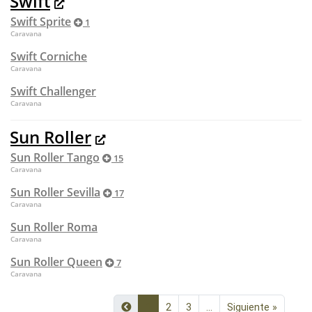
Swift
Swift Sprite
1
Caravana
Swift Corniche
Caravana
Swift Challenger
Caravana
Sun Roller
Sun Roller Tango
15
Caravana
Sun Roller Sevilla
17
Caravana
Sun Roller Roma
Caravana
Sun Roller Queen
7
Caravana
1
2
3
...
Siguiente »