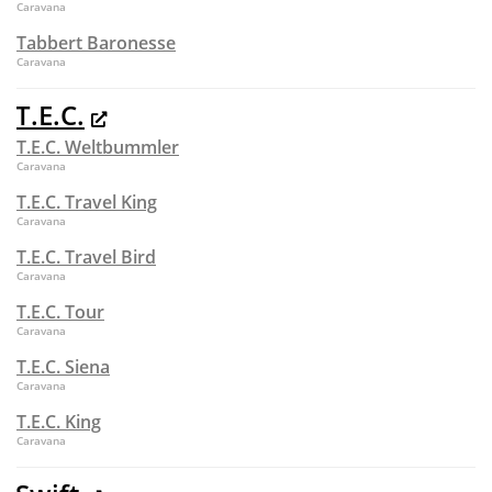
Caravana
Tabbert Baronesse
Caravana
T.E.C.
T.E.C. Weltbummler
Caravana
T.E.C. Travel King
Caravana
T.E.C. Travel Bird
Caravana
T.E.C. Tour
Caravana
T.E.C. Siena
Caravana
T.E.C. King
Caravana