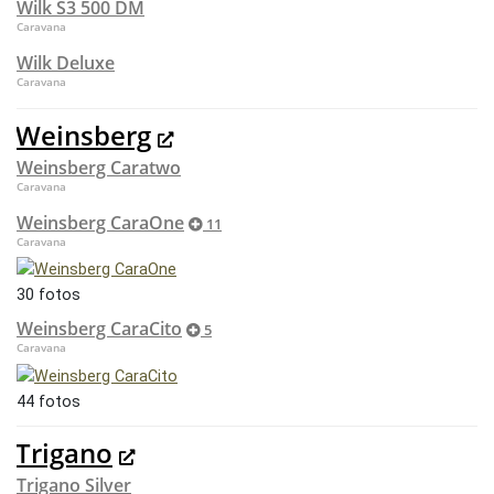
Wilk S3 500 DM
Caravana
Wilk Deluxe
Caravana
Weinsberg
Weinsberg Caratwo
Caravana
Weinsberg CaraOne
11
Caravana
30 fotos
Weinsberg CaraCito
5
Caravana
44 fotos
Trigano
Trigano Silver