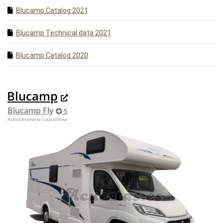
Blucamp Catalog 2021
Blucamp Technical data 2021
Blucamp Catalog 2020
Blucamp
Blucamp Fly
5
Autocaravana Capuchina