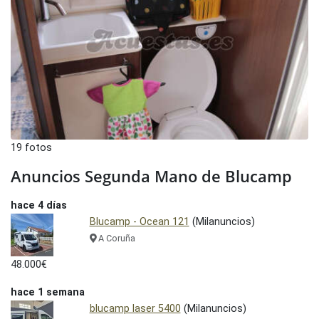
19 fotos
Anuncios Segunda Mano de Blucamp
hace 4 días
Blucamp - Ocean 121
(Milanuncios)
A Coruña
48.000€
hace 1 semana
blucamp laser 5400
(Milanuncios)