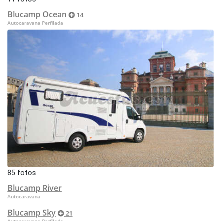
Blucamp Ocean
14
Autocaravana Perfilada
85 fotos
Blucamp River
Autocaravana
Blucamp Sky
21