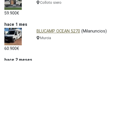
Colloto siero
59.900€
hace 1 mes
BLUCAMP OCEAN 5270
(Milanuncios)
Murcia
60.900€
hace 2 meses
Blucamp Sky 200
(Milanuncios)
Málaga
27.999€
hace 3 meses
FIAT - BLUCAMP 6513
(Milanuncios)
Pontevedra
Blucamp - Ocean 522 - fiat ducato21
(Milanuncios)