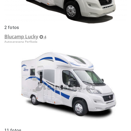
2 fotos
Blucamp Lucky
4
Autocaravana Perfilada
11 fotos