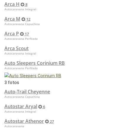
Arca H
8
Autocaravana Integral
Arca M
12
Autocaravana Capuchina
Arca P
17
Autocaravana Perfilada
Arca Scout
Autocaravana Integral
Auto Sleepers Corinium RB
Autocaravana Perfilada
3 fotos
Auto-Trail Cheyenne
Autocaravana Capuchina
Autostar Aryal
6
Autocaravana Integral
Autostar Athenor
27
Autocaravana