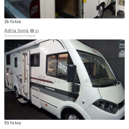
26 fotos
Adria Sonic
31
Autocaravana Integral
93 fotos