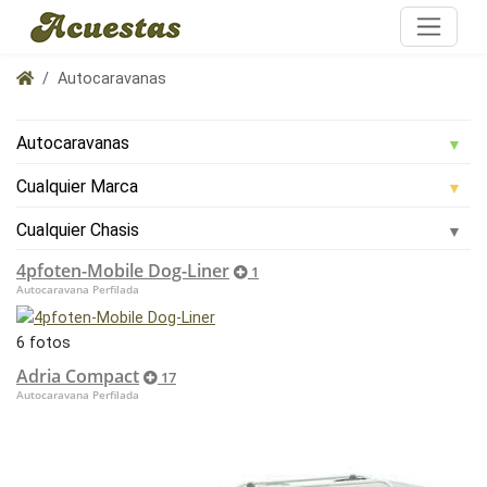
Autocaravanas
4pfoten-Mobile Dog-Liner
1
Autocaravana Perfilada
6 fotos
Adria Compact
17
Autocaravana Perfilada