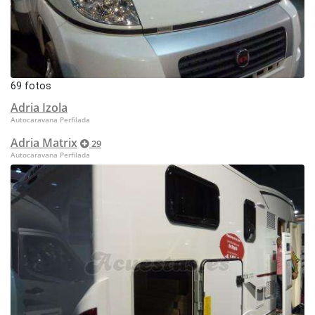
69 fotos
Adria Izola
Autocaravana Perfilada
Adria Matrix
29
Autocaravana Perfilada