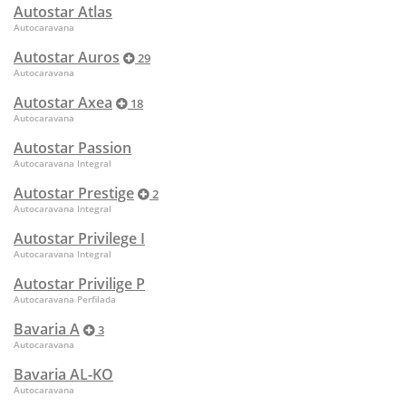
Autostar Atlas
Autocaravana
Autostar Auros
29
Autocaravana
Autostar Axea
18
Autocaravana
Autostar Passion
Autocaravana Integral
Autostar Prestige
2
Autocaravana Integral
Autostar Privilege I
Autocaravana Integral
Autostar Privilige P
Autocaravana Perfilada
Bavaria A
3
Autocaravana
Bavaria AL-KO
Autocaravana