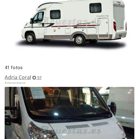
41 fotos
Adria Coral
57
Autocaravana