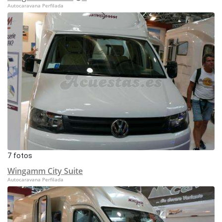
Autocaravana Perfilada
7 fotos
Wingamm City Suite
Autocaravana Perfilada