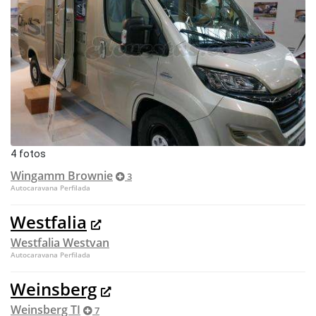
4 fotos
Wingamm Brownie
3
Autocaravana Perfilada
Westfalia
Westfalia Westvan
Autocaravana Perfilada
Weinsberg
Weinsberg TI
7