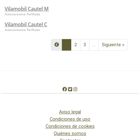
Vilamobil Cautel M
Autocaravana Perfilada
Vilamobil Cautel C
Autocaravana Perfilada
1
2
3
...
Siguiente »
Aviso legal
Condiciones de uso
Condiciones de cookies
Quiénes somos