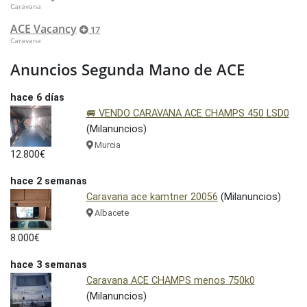
Caravana
ACE Vacancy
17
Caravana
Anuncios Segunda Mano de ACE
hace 6 días
🚐 VENDO CARAVANA ACE CHAMPS 450 LSD0
(Milanuncios)
Murcia
12.800€
hace 2 semanas
Caravana ace kamtner 20056
(Milanuncios)
Albacete
8.000€
hace 3 semanas
Caravana ACE CHAMPS menos 750k0
(Milanuncios)