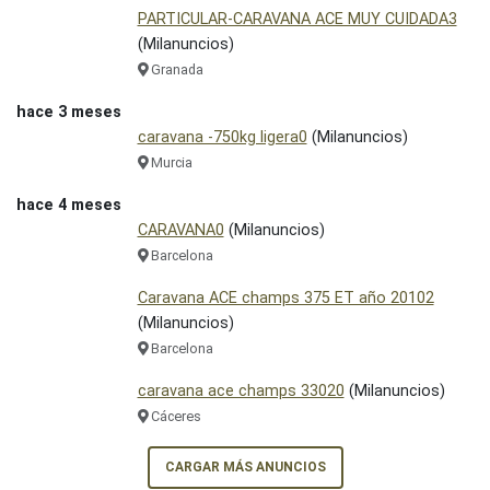
PARTICULAR-CARAVANA ACE MUY CUIDADA3
(Milanuncios)
Granada
hace 3 meses
caravana -750kg ligera0
(Milanuncios)
Murcia
hace 4 meses
CARAVANA0
(Milanuncios)
Barcelona
Caravana ACE champs 375 ET año 20102
(Milanuncios)
Barcelona
caravana ace champs 33020
(Milanuncios)
Cáceres
CARGAR MÁS ANUNCIOS