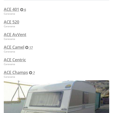
ACE 401
6
Caravana
ACE 520
Caravana
ACE AvVent
Caravana
ACE Camel
17
Caravana
ACE Centric
Caravana
ACE Champs
7
Caravana