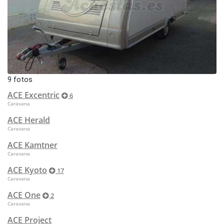
9 fotos
ACE Excentric
6
Caravana
ACE Herald
Caravana
ACE Kamtner
Caravana
ACE Kyoto
17
Caravana
ACE One
2
Caravana
ACE Project