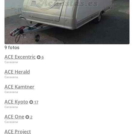
9 fotos
ACE Excentric
6
Caravana
ACE Herald
Caravana
ACE Kamtner
Caravana
ACE Kyoto
17
Caravana
ACE One
2
Caravana
ACE Project