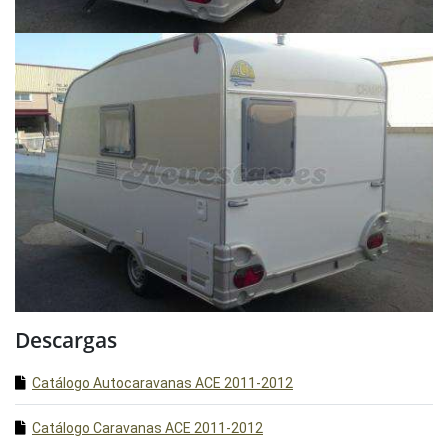
Descargas
Catálogo Autocaravanas ACE 2011-2012
Catálogo Caravanas ACE 2011-2012