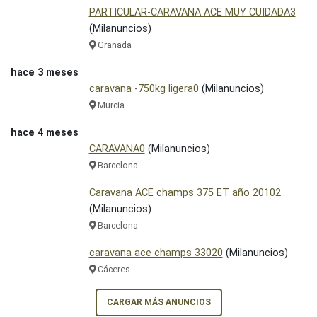
PARTICULAR-CARAVANA ACE MUY CUIDADA3
(Milanuncios)
Granada
hace 3 meses
caravana -750kg ligera0
(Milanuncios)
Murcia
hace 4 meses
CARAVANA0
(Milanuncios)
Barcelona
Caravana ACE champs 375 ET año 20102
(Milanuncios)
Barcelona
caravana ace champs 33020
(Milanuncios)
Cáceres
CARGAR MÁS ANUNCIOS