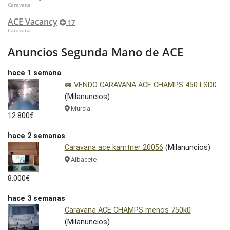
Caravana
ACE Vacancy
17
Caravana
Anuncios Segunda Mano de ACE
hace 1 semana
🚐 VENDO CARAVANA ACE CHAMPS 450 LSD0
(Milanuncios)
Murcia
12.800€
hace 2 semanas
Caravana ace kamtner 20056
(Milanuncios)
Albacete
8.000€
hace 3 semanas
Caravana ACE CHAMPS menos 750k0
(Milanuncios)