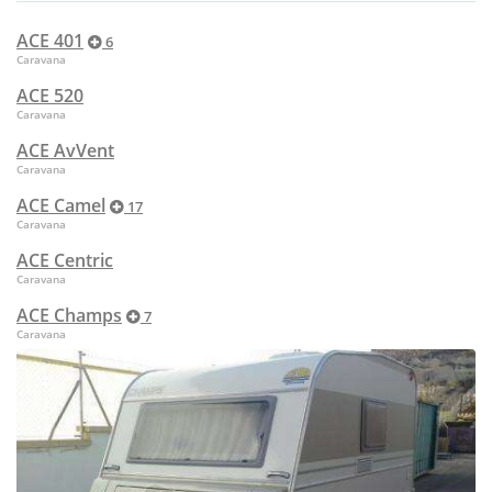
ACE 401
6
Caravana
ACE 520
Caravana
ACE AvVent
Caravana
ACE Camel
17
Caravana
ACE Centric
Caravana
ACE Champs
7
Caravana