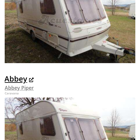
Abbey
Abbey Piper
Caravana