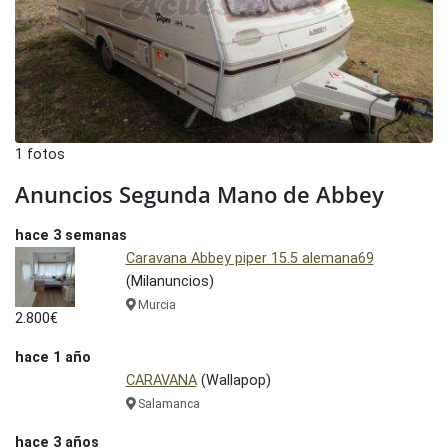
1 fotos
Anuncios Segunda Mano de Abbey
hace 3 semanas
Caravana Abbey piper 15.5 alemana69
(Milanuncios)
Murcia
2.800€
hace 1 año
CARAVANA
(Wallapop)
Salamanca
hace 3 años