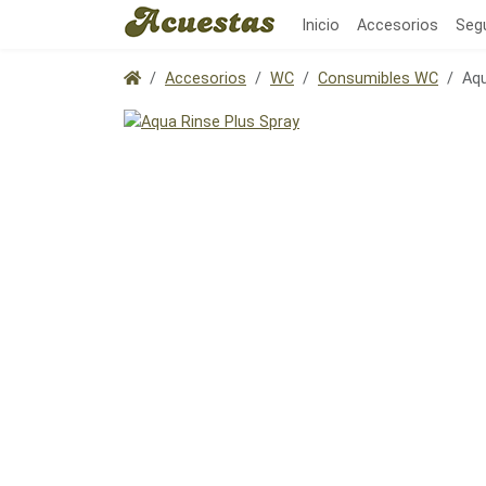
Inicio
Accesorios
Seg
Accesorios
WC
Consumibles WC
Aqu