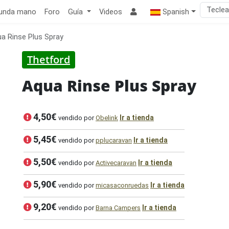
unda mano
Foro
Guía
Videos
Spanish
a Rinse Plus Spray
Thetford
Aqua Rinse Plus Spray
Mejor precio
4,50€
Ir a tienda
vendido por
Obelink
5,45€
Ir a tienda
vendido por
pplucaravan
5,50€
Ir a tienda
vendido por
Activecaravan
5,90€
Ir a tienda
vendido por
micasaconruedas
9,20€
Ir a tienda
vendido por
Barna Campers